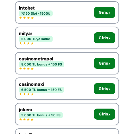
intobet
›
Giriş
%150 Slot · 1500₺
★★★★
milyar
›
Giriş
5.000 TL'ye kadar
★★★★
casinometropol
›
Giriş
8.000 TL bonus + 150 FS
★★★★
casinomaxi
›
Giriş
6.500 TL bonus + 150 FS
★★★★
jokera
›
Giriş
3.000 TL bonus + 50 FS
★★★★