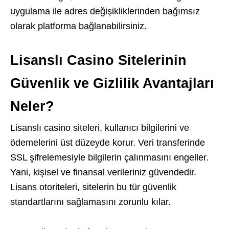
uygulama ile adres değişikliklerinden bağımsız
olarak platforma bağlanabilirsiniz.
Lisanslı Casino Sitelerinin
Güvenlik ve Gizlilik Avantajları
Neler?
Lisanslı casino siteleri, kullanıcı bilgilerini ve
ödemelerini üst düzeyde korur. Veri transferinde
SSL şifrelemesiyle bilgilerin çalınmasını engeller.
Yani, kişisel ve finansal verileriniz güvendedir.
Lisans otoriteleri, sitelerin bu tür güvenlik
standartlarını sağlamasını zorunlu kılar.