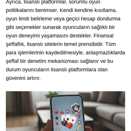
Ayrıca, lisanslı platformlar, sorumlu oyun
politikalarını benimser. Kendi kendine kısıtlama,
oyun limiti belirleme veya geçici hesap dondurma
gibi seçenekler sunarak oyuncuların sağlıklı bir
oyun deneyimi yaşamasını destekler. Finansal
şeffaflık, lisanslı sitelerin temel prensibidir. Tüm
para işlemlerinin kaydedilmesiyle, anlaşmazlıklarda
şeffaf bir denetim mekanizması sağlanır ve bu
durum oyuncuların lisanslı platformlara olan
güvenini artırır.