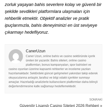
zorluk yaşayan bahis severlere kolay ve güvenli bir
şekilde sevdikleri platformlara ulaşmaları için
rehberlik etmektir. Objektif analizler ve pratik
ipuçlarımızla, bahis deneyiminizi en üst seviyeye
çıkarmayı hedefliyoruz.
CanerUzun
Caner Uzun, online bahis ve casino sektöründe içerik
üreten bir yazardır. Bahis siteleri, online casino
platformları, bonus kampanyaları, spor bahisleri ve
casino oyunları üzerine kapsamlı rehberler ve inceleme yazıları
hazırlamaktadır. Sektördeki güncel gelişmeleri yakından takip ederek
okuyucularına anlaşılır, tarafsız ve bilgi odaklı içerikler sunmayı
amaçlar. Hazırladığı analizlerle kullanıcıların platformları daha bilinçli
değerlendirmesine katkı sağlamayı hedeflemektedir.
SONRAKI
Güvenilir Lisanslı Casino Siteleri 2026 Rehberi »