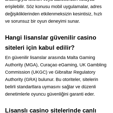
erişilebilir. Söz konusu mobil uygulamalar, adres
değişikliklerinden etkilenmeksizin kesintisiz, hızlı
ve sorunsuz bir oyun deneyimi sunar.
Hangi lisanslar güvenilir casino
siteleri için kabul edilir?
En güvenilir lisanslar arasında Malta Gaming
Authority (MGA), Curaçao eGaming, UK Gambling
Commission (UKGC) ve Gibraltar Regulatory
Authority (GRA) bulunur. Bu otoriteler, sitelerin
belirli standartlara uymasını sağlar ve düzenli
denetimlerle oyuncu güvenliğini garanti eder.
Lisanslı casino sitelerinde canlı