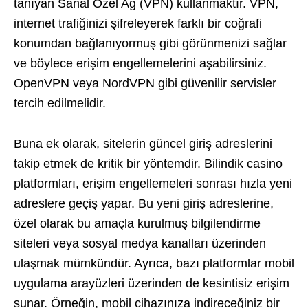
tanıyan Sanal Özel Ağ (VPN) kullanmaktır. VPN,
internet trafiğinizi şifreleyerek farklı bir coğrafi
konumdan bağlanıyormuş gibi görünmenizi sağlar
ve böylece erişim engellemelerini aşabilirsiniz.
OpenVPN veya NordVPN gibi güvenilir servisler
tercih edilmelidir.
Buna ek olarak, sitelerin güncel giriş adreslerini
takip etmek de kritik bir yöntemdir. Bilindik casino
platformları, erişim engellemeleri sonrası hızla yeni
adreslere geçiş yapar. Bu yeni giriş adreslerine,
özel olarak bu amaçla kurulmuş bilgilendirme
siteleri veya sosyal medya kanalları üzerinden
ulaşmak mümkündür. Ayrıca, bazı platformlar mobil
uygulama arayüzleri üzerinden de kesintisiz erişim
sunar. Örneğin, mobil cihazınıza indireceğiniz bir