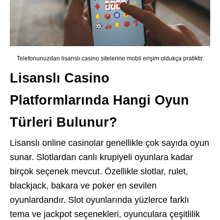
Telefonunuzdan lisanslı casino sitelerine mobil erişim oldukça pratiktir.
Lisanslı Casino
Platformlarında Hangi Oyun
Türleri Bulunur?
Lisanslı online casinolar genellikle çok sayıda oyun
sunar. Slotlardan canlı krupiyeli oyunlara kadar
birçok seçenek mevcut. Özellikle slotlar, rulet,
blackjack, bakara ve poker en sevilen
oyunlardandır. Slot oyunlarında yüzlerce farklı
tema ve jackpot seçenekleri, oyunculara çeşitlilik