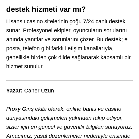
destek hizmeti var mı?
Lisanslı casino sitelerinin çoğu 7/24 canlı destek
sunar. Profesyonel ekipler, oyuncuların sorularını
anında yanıtlar ve sorunlarını çözer. Bu destek; e-
posta, telefon gibi farklı iletişim kanallarıyla,
genellikle birden çok dilde sağlanarak kapsamlı bir
hizmet sunulur.
Yazar:
Caner Uzun
Proxy Giriş ekibi olarak, online bahis ve casino
dünyasındaki gelişmeleri yakından takip ediyor,
sizler için en güncel ve güvenilir bilgileri sunuyoruz.
Amacımız, yasal düzenlemeler nedeniyle erişimde