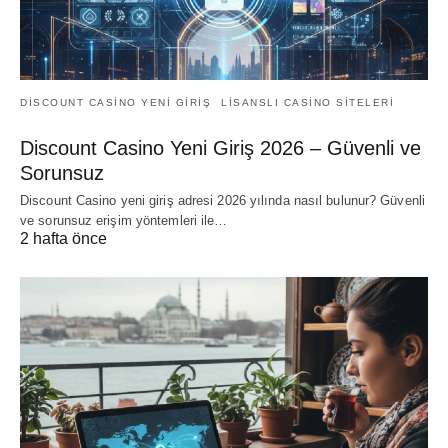
DISCOUNT CASINO YENI GIRIŞ
LISANSLI CASINO SITELERI
Discount Casino Yeni Giriş 2026 – Güvenli ve
Sorunsuz
Discount Casino yeni giriş adresi 2026 yılında nasıl bulunur? Güvenli
ve sorunsuz erişim yöntemleri ile…
2 hafta önce