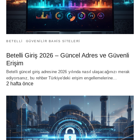
BETELLI
GÜVENILIR BAHIS SITELERI
Betelli Giriş 2026 – Güncel Adres ve Güvenli
Erişim
Betelli güncel giriş adresine 2026 yılında nasıl ulaşacağınızı merak
ediyorsanız, bu rehber Türkiye'deki erişim engellemelerine…
2 hafta önce