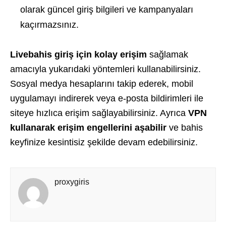
olarak güncel giriş bilgileri ve kampanyaları
kaçırmazsınız.
Livebahis giriş için kolay erişim
sağlamak
amacıyla yukarıdaki yöntemleri kullanabilirsiniz.
Sosyal medya hesaplarını takip ederek, mobil
uygulamayı indirerek veya e-posta bildirimleri ile
siteye hızlıca erişim sağlayabilirsiniz. Ayrıca
VPN
kullanarak erişim engellerini aşabilir
ve bahis
keyfinize kesintisiz şekilde devam edebilirsiniz.
proxygiris