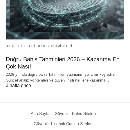
BAHIS SITELERI
BAHIS TAHMINLERI
Doğru Bahis Tahminleri 2026 – Kazanma En
Çok Nasıl
2026 yılında doğru bahis tahminleri yapmanın yollarını keşfedin.
Güncel analiz yöntemleri ve güvenilir stratejilerle kazanma…
3 hafta önce
Ana Sayfa
Güvenilir Bahis Siteleri
Güvenilir Lisanslı Casino Siteleri