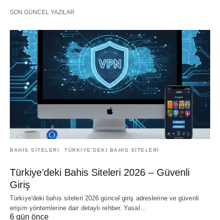
SON GÜNCEL YAZILAR
BAHIS SITELERI
TÜRKIYE’DEKI BAHIS SITELERI
Türkiye’deki Bahis Siteleri 2026 – Güvenli
Giriş
Türkiye'deki bahis siteleri 2026 güncel giriş adreslerine ve güvenli
erişim yöntemlerine dair detaylı rehber. Yasal…
6 gün önce