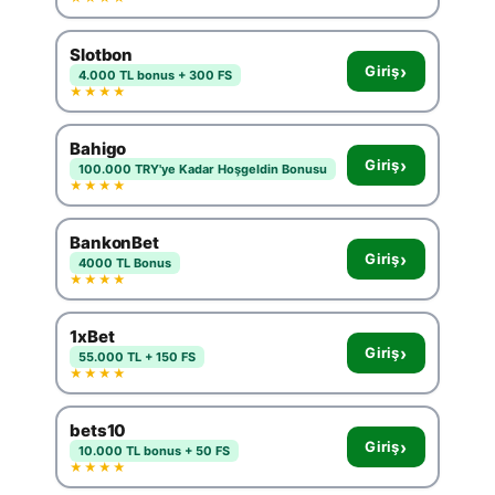
Slotbon
›
Giriş
4.000 TL bonus + 300 FS
★★★★
Bahigo
›
Giriş
100.000 TRY'ye Kadar Hoşgeldin Bonusu
★★★★
BankonBet
›
Giriş
4000 TL Bonus
★★★★
1xBet
›
Giriş
55.000 TL + 150 FS
★★★★
bets10
›
Giriş
10.000 TL bonus + 50 FS
★★★★