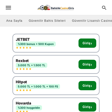
Ana Sayfa
Güvenilir Bahis Siteleri
Güvenilir Lisanslı Casino
JETBET
›
Giriş
%300 bonus + 500 Kupon
★★★★★
Rexbet
›
Giriş
3.000 TL + 1.500 TL
★★★★★
Hitpot
›
Giriş
5.000 TL + 1.000 TL + 100 FS
★★★★★
Hovarda
›
Giriş
%300 hoşgeldin
★★★★