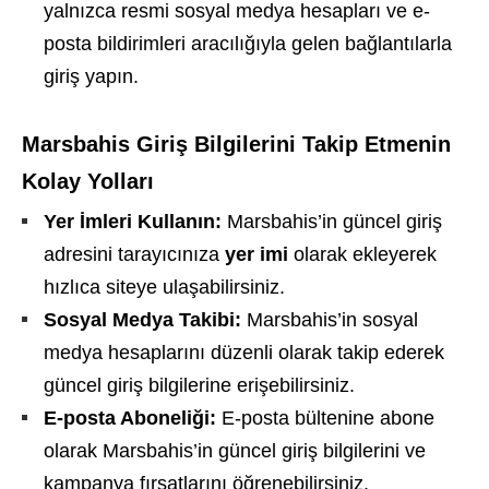
yalnızca resmi sosyal medya hesapları ve e-
posta bildirimleri aracılığıyla gelen bağlantılarla
giriş yapın.
Marsbahis Giriş Bilgilerini Takip Etmenin
Kolay Yolları
Yer İmleri Kullanın:
Marsbahis’in güncel giriş
adresini tarayıcınıza
yer imi
olarak ekleyerek
hızlıca siteye ulaşabilirsiniz.
Sosyal Medya Takibi:
Marsbahis’in sosyal
medya hesaplarını düzenli olarak takip ederek
güncel giriş bilgilerine erişebilirsiniz.
E-posta Aboneliği:
E-posta bültenine abone
olarak Marsbahis’in güncel giriş bilgilerini ve
kampanya fırsatlarını öğrenebilirsiniz.