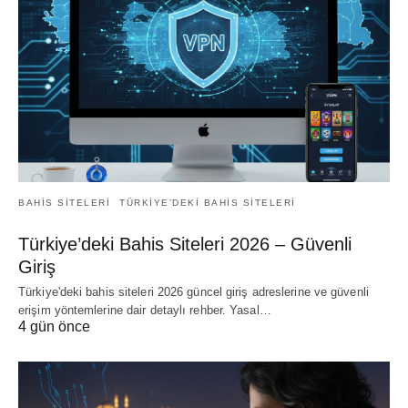
BAHIS SITELERI
TÜRKIYE’DEKI BAHIS SITELERI
Türkiye’deki Bahis Siteleri 2026 – Güvenli
Giriş
Türkiye'deki bahis siteleri 2026 güncel giriş adreslerine ve güvenli
erişim yöntemlerine dair detaylı rehber. Yasal…
4 gün önce