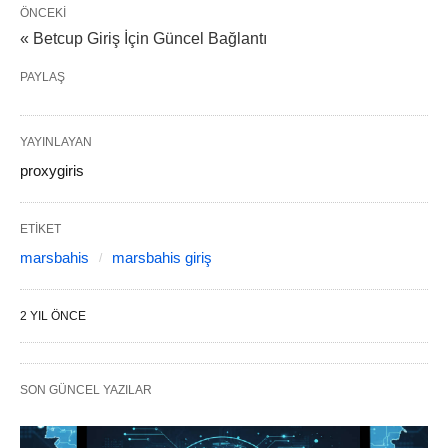
ÖNCEKI
« Betcup Giriş İçin Güncel Bağlantı
PAYLAŞ
YAYINLAYAN
proxygiris
ETIKET
marsbahis
marsbahis giriş
2 YIL ÖNCE
SON GÜNCEL YAZILAR