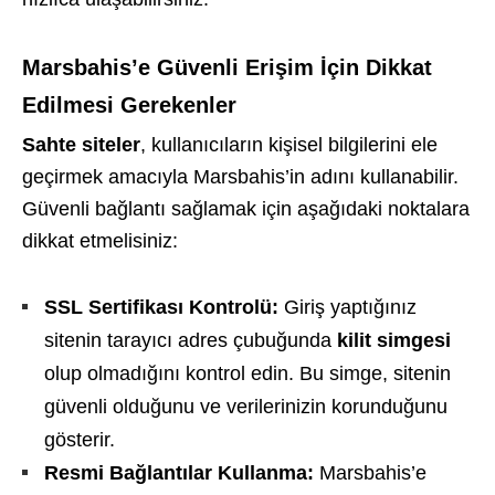
Marsbahis’e Güvenli Erişim İçin Dikkat
Edilmesi Gerekenler
Sahte siteler
, kullanıcıların kişisel bilgilerini ele
geçirmek amacıyla Marsbahis’in adını kullanabilir.
Güvenli bağlantı sağlamak için aşağıdaki noktalara
dikkat etmelisiniz:
SSL Sertifikası Kontrolü:
Giriş yaptığınız
sitenin tarayıcı adres çubuğunda
kilit simgesi
olup olmadığını kontrol edin. Bu simge, sitenin
güvenli olduğunu ve verilerinizin korunduğunu
gösterir.
Resmi Bağlantılar Kullanma:
Marsbahis’e