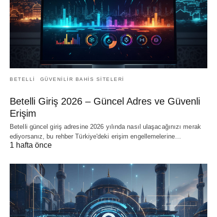
BETELLI
GÜVENILIR BAHIS SITELERI
Betelli Giriş 2026 – Güncel Adres ve Güvenli
Erişim
Betelli güncel giriş adresine 2026 yılında nasıl ulaşacağınızı merak
ediyorsanız, bu rehber Türkiye'deki erişim engellemelerine…
1 hafta önce