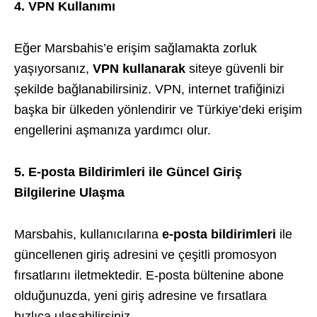
4. VPN Kullanımı
Eğer Marsbahis’e erişim sağlamakta zorluk
yaşıyorsanız,
VPN kullanarak
siteye güvenli bir
şekilde bağlanabilirsiniz. VPN, internet trafiğinizi
başka bir ülkeden yönlendirir ve Türkiye’deki erişim
engellerini aşmanıza yardımcı olur.
5. E-posta Bildirimleri ile Güncel Giriş
Bilgilerine Ulaşma
Marsbahis, kullanıcılarına
e-posta bildirimleri
ile
güncellenen giriş adresini ve çeşitli promosyon
fırsatlarını iletmektedir. E-posta bültenine abone
olduğunuzda, yeni giriş adresine ve fırsatlara
hızlıca ulaşabilirsiniz.