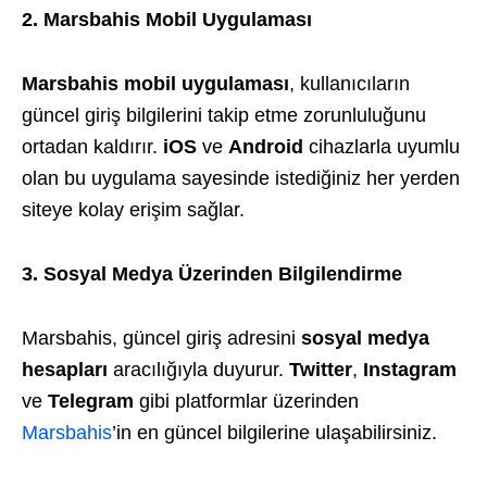
2. Marsbahis Mobil Uygulaması
Marsbahis mobil uygulaması
, kullanıcıların
güncel giriş bilgilerini takip etme zorunluluğunu
ortadan kaldırır.
iOS
ve
Android
cihazlarla uyumlu
olan bu uygulama sayesinde istediğiniz her yerden
siteye kolay erişim sağlar.
3. Sosyal Medya Üzerinden Bilgilendirme
Marsbahis, güncel giriş adresini
sosyal medya
hesapları
aracılığıyla duyurur.
Twitter
,
Instagram
ve
Telegram
gibi platformlar üzerinden
Marsbahis
’in en güncel bilgilerine ulaşabilirsiniz.