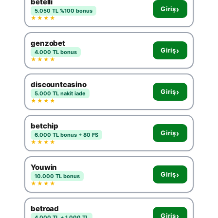
betelli
›
Giriş
5.050 TL %100 bonus
★★★★
genzobet
›
Giriş
4.000 TL bonus
★★★★
discountcasino
›
Giriş
5.000 TL nakit iade
★★★★
betchip
›
Giriş
6.000 TL bonus + 80 FS
★★★★
Youwin
›
Giriş
10.000 TL bonus
★★★★
betroad
›
Giriş
4.000 TL + 1.000 TL