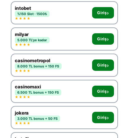
intobet
›
Giriş
%150 Slot · 1500₺
★★★★
milyar
›
Giriş
5.000 TL'ye kadar
★★★★
casinometropol
›
Giriş
8.000 TL bonus + 150 FS
★★★★
casinomaxi
›
Giriş
6.500 TL bonus + 150 FS
★★★★
jokera
›
Giriş
3.000 TL bonus + 50 FS
★★★★