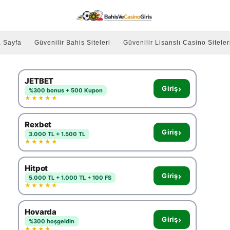
 Sayfa
Güvenilir Bahis Siteleri
Güvenilir Lisanslı Casino Siteler
JETBET
›
Giriş
%300 bonus + 500 Kupon
★★★★★
Rexbet
›
Giriş
3.000 TL + 1.500 TL
★★★★★
Hitpot
›
Giriş
5.000 TL + 1.000 TL + 100 FS
★★★★★
Hovarda
›
Giriş
%300 hoşgeldin
★★★★