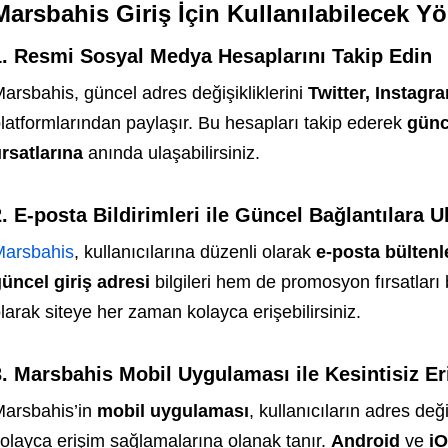
Marsbahis Giriş İçin Kullanılabilecek Y
1.
Resmi Sosyal Medya Hesaplarını Takip Edin
arsbahis, güncel adres değişikliklerini
Twitter, Instagr
latformlarından paylaşır. Bu hesapları takip ederek
günc
ırsatlarına
anında ulaşabilirsiniz.
2.
E-posta Bildirimleri ile Güncel Bağlantılara U
Marsbahis
, kullanıcılarına düzenli olarak
e-posta bültenl
üncel giriş adresi
bilgileri hem de promosyon fırsatları 
larak siteye her zaman kolayca erişebilirsiniz.
3.
Marsbahis Mobil Uygulaması ile Kesintisiz Er
arsbahis’in
mobil uygulaması
, kullanıcıların adres değ
olayca erişim sağlamalarına olanak tanır.
Android
ve
i