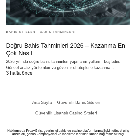
BAHIS SITELERI
BAHIS TAHMINLERI
Doğru Bahis Tahminleri 2026 – Kazanma En
Çok Nasıl
2026 yılında doğru bahis tahminleri yapmanın yollarını keşfedin.
Güncel analiz yöntemleri ve güvenilir stratejilerle kazanma…
3 hafta önce
Ana Sayfa
Güvenilir Bahis Siteleri
Güvenilir Lisanslı Casino Siteleri
Hakkımızda ProxyGiriş, çevrim içi bahis ve casino platformlarına ilişkin güncel giriş
adresleri, bonus kampanyaları ve inceleme içerikleri sunan bağımsız bir bilgi