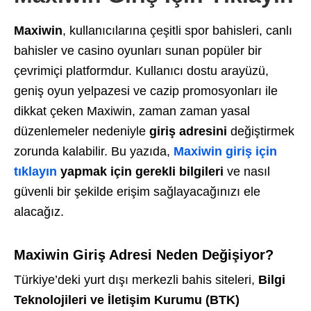
Maxiwin
, kullanıcılarına çeşitli spor bahisleri, canlı
bahisler ve casino oyunları sunan popüler bir
çevrimiçi platformdur. Kullanıcı dostu arayüzü,
geniş oyun yelpazesi ve cazip promosyonları ile
dikkat çeken Maxiwin, zaman zaman yasal
düzenlemeler nedeniyle
giriş adresini
değiştirmek
zorunda kalabilir. Bu yazıda,
Maxiwin giriş için
tıklayın
yapmak için gerekli bilgileri
ve nasıl
güvenli bir şekilde erişim sağlayacağınızı ele
alacağız.
Maxiwin Giriş Adresi Neden Değişiyor?
Türkiye’deki yurt dışı merkezli bahis siteleri,
Bilgi
Teknolojileri ve İletişim Kurumu (BTK)