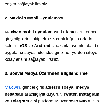
erişim sağlayabilirsiniz.
2. Maxiwin Mobil Uygulaması
Maxiwin mobil uygulaması
, kullanıcıların güncel
giriş bilgilerini takip etme zorunluluğunu ortadan
kaldırır.
iOS
ve
Android
cihazlarla uyumlu olan bu
uygulama sayesinde istediğiniz her yerden siteye
kolay erişim sağlayabilirsiniz.
3. Sosyal Medya Üzerinden Bilgilendirme
Maxiwin
, güncel giriş adresini
sosyal medya
hesapları
aracılığıyla duyurur.
Twitter
,
Instagram
ve
Telegram
gibi platformlar üzerinden Maxiwin’in