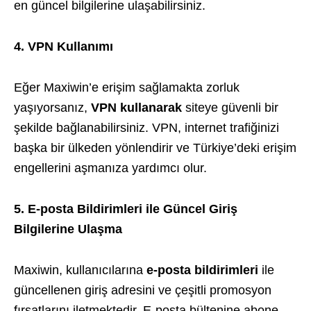
en güncel bilgilerine ulaşabilirsiniz.
4. VPN Kullanımı
Eğer Maxiwin’e erişim sağlamakta zorluk
yaşıyorsanız,
VPN kullanarak
siteye güvenli bir
şekilde bağlanabilirsiniz. VPN, internet trafiğinizi
başka bir ülkeden yönlendirir ve Türkiye’deki erişim
engellerini aşmanıza yardımcı olur.
5. E-posta Bildirimleri ile Güncel Giriş
Bilgilerine Ulaşma
Maxiwin, kullanıcılarına
e-posta bildirimleri
ile
güncellenen giriş adresini ve çeşitli promosyon
fırsatlarını iletmektedir. E-posta bültenine abone