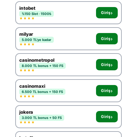
intobet
›
Giriş
%150 Slot · 1500₺
★★★★
milyar
›
Giriş
5.000 TL'ye kadar
★★★★
casinometropol
›
Giriş
8.000 TL bonus + 150 FS
★★★★
casinomaxi
›
Giriş
6.500 TL bonus + 150 FS
★★★★
jokera
›
Giriş
3.000 TL bonus + 50 FS
★★★★