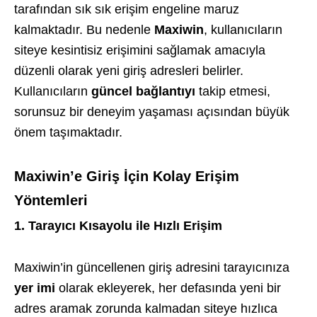
tarafından sık sık erişim engeline maruz
kalmaktadır. Bu nedenle
Maxiwin
, kullanıcıların
siteye kesintisiz erişimini sağlamak amacıyla
düzenli olarak yeni giriş adresleri belirler.
Kullanıcıların
güncel bağlantıyı
takip etmesi,
sorunsuz bir deneyim yaşaması açısından büyük
önem taşımaktadır.
Maxiwin’e Giriş İçin Kolay Erişim
Yöntemleri
1. Tarayıcı Kısayolu ile Hızlı Erişim
Maxiwin’in güncellenen giriş adresini tarayıcınıza
yer imi
olarak ekleyerek, her defasında yeni bir
adres aramak zorunda kalmadan siteye hızlıca