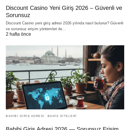
Discount Casino Yeni Giriş 2026 – Güvenli ve
Sorunsuz
Discount Casino yeni giriş adresi 2026 yılında nasıl bulunur? Güvenli
ve sorunsuz erişim yöntemleri ile…
2 hafta önce
BAHIBI GIRIŞ ADRESI
BAHIS SITELERI
Bahibi Giriş Adresi 2026 — Sorunsuz Erişim