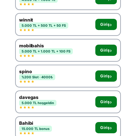
★★★★
winnit
›
Giriş
5.000 TL + 500 TL + 50 FS
★★★★
mobilbahis
›
Giriş
5.000 TL + 1.000 TL + 100 FS
★★★★
spino
›
Giriş
%200 Slot · 4000₺
★★★★
davegas
›
Giriş
5.000 TL hoşgeldin
★★★★
Bahibi
›
Giriş
15.000 TL bonus
★★★★