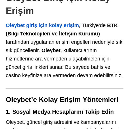
Erişim
Oleybet giriş için kolay erişim
, Türkiye’de
BTK
(Bilgi Teknolojileri ve İletişim Kurumu)
tarafından uygulanan erişim engelleri nedeniyle sık
sık güncellenir.
Oleybet
, kullanıcılarının
hizmetlerine ara vermeden ulaşabilmeleri için
güncel giriş linkleri sunar. Bu sayede bahis ve
casino keyfinize ara vermeden devam edebilirsiniz.
Oleybet’e Kolay Erişim Yöntemleri
1.
Sosyal Medya Hesaplarını Takip Edin
Oleybet, güncel giriş adresini ve kampanyalarını