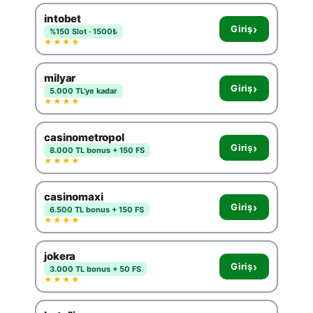
intobet
›
Giriş
%150 Slot · 1500₺
★★★★
milyar
›
Giriş
5.000 TL'ye kadar
★★★★
casinometropol
›
Giriş
8.000 TL bonus + 150 FS
★★★★
casinomaxi
›
Giriş
6.500 TL bonus + 150 FS
★★★★
jokera
›
Giriş
3.000 TL bonus + 50 FS
★★★★