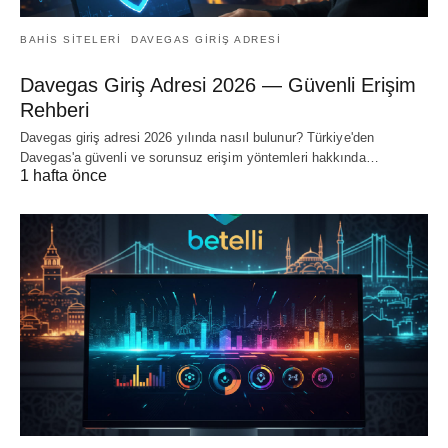
BAHIS SITELERI
DAVEGAS GIRIŞ ADRESI
Davegas Giriş Adresi 2026 — Güvenli Erişim
Rehberi
Davegas giriş adresi 2026 yılında nasıl bulunur? Türkiye'den
Davegas'a güvenli ve sorunsuz erişim yöntemleri hakkında…
1 hafta önce