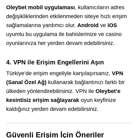
Oleybet mobil uygulaması
, kullanıcıların adres
değişikliklerinden etkilenmeden siteye hızlı erişim
sağlamalarına yardımcı olur.
Android
ve
iOS
uyumlu bu uygulama ile bahislerinize ve casino
oyunlarınıza her yerden devam edebilirsiniz.
4.
VPN ile Erişim Engellerini Aşın
Türkiye’de erişim engeliyle karşılaşırsanız,
VPN
(Sanal Özel Ağ)
kullanarak bağlantınızı farklı bir
ülkeden yönlendirebilirsiniz. VPN ile
Oleybet’e
kesintisiz erişim sağlayarak
oyun keyfinize
kaldığınız yerden devam edebilirsiniz.
Güvenli Erişim İçin Öneriler