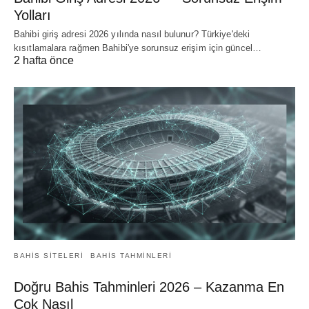
Yolları
Bahibi giriş adresi 2026 yılında nasıl bulunur? Türkiye'deki
kısıtlamalara rağmen Bahibi'ye sorunsuz erişim için güncel…
2 hafta önce
BAHIS SITELERI
BAHIS TAHMINLERI
Doğru Bahis Tahminleri 2026 – Kazanma En
Çok Nasıl