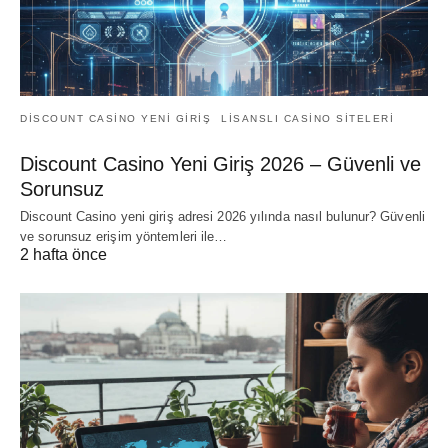
DISCOUNT CASINO YENI GIRIŞ
LISANSLI CASINO SITELERI
Discount Casino Yeni Giriş 2026 – Güvenli ve
Sorunsuz
Discount Casino yeni giriş adresi 2026 yılında nasıl bulunur? Güvenli
ve sorunsuz erişim yöntemleri ile…
2 hafta önce