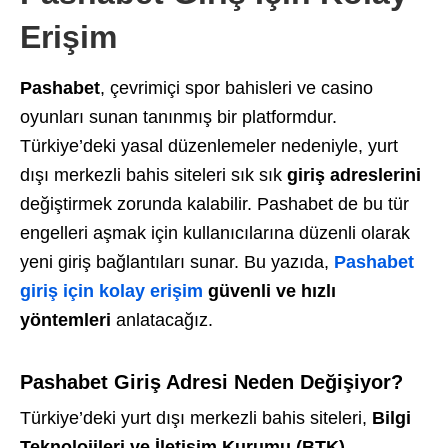
Erişim
Pashabet
, çevrimiçi spor bahisleri ve casino
oyunları sunan tanınmış bir platformdur.
Türkiye’deki yasal düzenlemeler nedeniyle, yurt
dışı merkezli bahis siteleri sık sık
giriş adreslerini
değiştirmek zorunda kalabilir. Pashabet de bu tür
engelleri aşmak için kullanıcılarına düzenli olarak
yeni giriş bağlantıları sunar. Bu yazıda,
Pashabet
giriş için kolay erişim
güvenli ve hızlı
yöntemleri
anlatacağız.
Pashabet Giriş Adresi Neden Değişiyor?
Türkiye’deki yurt dışı merkezli bahis siteleri,
Bilgi
Teknolojileri ve İletişim Kurumu (BTK)