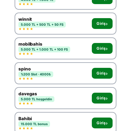
★★★★
winnit
›
Giriş
5.000 TL + 500 TL + 50 FS
★★★★
mobilbahis
›
Giriş
5.000 TL + 1.000 TL + 100 FS
★★★★
spino
›
Giriş
%200 Slot · 4000₺
★★★★
davegas
›
Giriş
5.000 TL hoşgeldin
★★★★
Bahibi
›
Giriş
15.000 TL bonus
★★★★