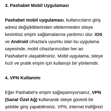
3. Pashabet Mobil Uygulaması
Pashabet mobil uygulaması
, kullanıcıların giriş
adresi değişikliklerinden etkilenmeden siteye
kesintisiz erişim sağlamalarına yardımcı olur.
iOS
ve
Android
cihazlara uyumlu olan bu uygulama
sayesinde, mobil cihazlarınızdan her an
Pashabet’e ulaşabilirsiniz. Mobil uygulama, siteye
hızlı ve pratik erişim için kullanışlı bir yöntemdir.
4. VPN Kullanımı
Eğer Pashabet’e erişim sağlayamıyorsanız,
VPN
(Sanal Özel Ağ)
kullanarak siteye güvenli bir
şekilde giriş yapabilirsiniz. VPN, internet trafiğinizi