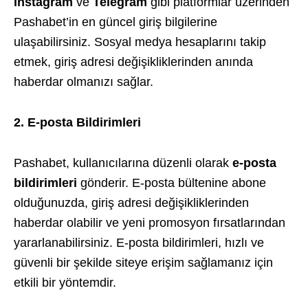
Instagram
ve
Telegram
gibi platformlar üzerinden
Pashabet’in en güncel giriş bilgilerine
ulaşabilirsiniz. Sosyal medya hesaplarını takip
etmek, giriş adresi değişikliklerinden anında
haberdar olmanızı sağlar.
2. E-posta Bildirimleri
Pashabet, kullanıcılarına düzenli olarak
e-posta
bildirimleri
gönderir. E-posta bültenine abone
olduğunuzda, giriş adresi değişikliklerinden
haberdar olabilir ve yeni promosyon fırsatlarından
yararlanabilirsiniz. E-posta bildirimleri, hızlı ve
güvenli bir şekilde siteye erişim sağlamanız için
etkili bir yöntemdir.