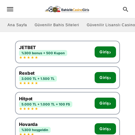
Ana Sayfa
Güvenilir Bahis Siteleri
Güvenilir Lisanslı Casino
JETBET
›
Giriş
%300 bonus + 500 Kupon
★★★★★
Rexbet
›
Giriş
3.000 TL + 1.500 TL
★★★★★
Hitpot
›
Giriş
5.000 TL + 1.000 TL + 100 FS
★★★★★
Hovarda
›
Giriş
%300 hoşgeldin
★★★★