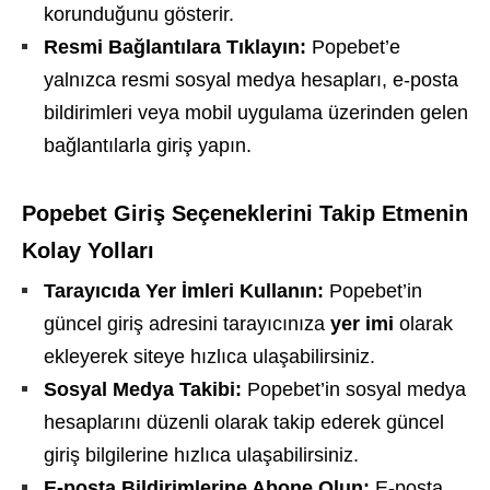
korunduğunu gösterir.
Resmi Bağlantılara Tıklayın:
Popebet’e
yalnızca resmi sosyal medya hesapları, e-posta
bildirimleri veya mobil uygulama üzerinden gelen
bağlantılarla giriş yapın.
Popebet Giriş Seçeneklerini Takip Etmenin
Kolay Yolları
Tarayıcıda Yer İmleri Kullanın:
Popebet’in
güncel giriş adresini tarayıcınıza
yer imi
olarak
ekleyerek siteye hızlıca ulaşabilirsiniz.
Sosyal Medya Takibi:
Popebet’in sosyal medya
hesaplarını düzenli olarak takip ederek güncel
giriş bilgilerine hızlıca ulaşabilirsiniz.
E-posta Bildirimlerine Abone Olun:
E-posta