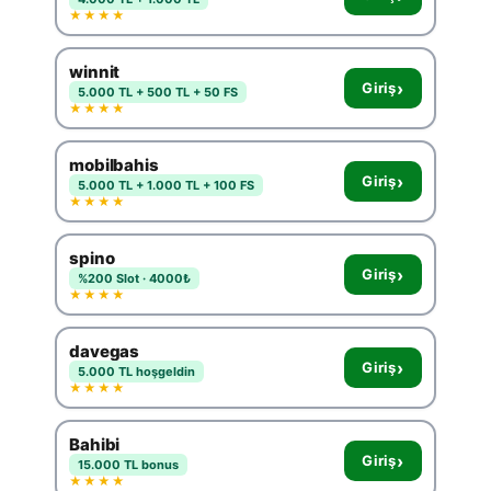
★★★★
winnit
›
Giriş
5.000 TL + 500 TL + 50 FS
★★★★
mobilbahis
›
Giriş
5.000 TL + 1.000 TL + 100 FS
★★★★
spino
›
Giriş
%200 Slot · 4000₺
★★★★
davegas
›
Giriş
5.000 TL hoşgeldin
★★★★
Bahibi
›
Giriş
15.000 TL bonus
★★★★