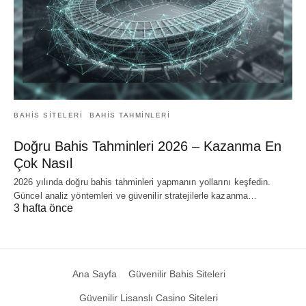
BAHIS SITELERI
BAHIS TAHMINLERI
Doğru Bahis Tahminleri 2026 – Kazanma En
Çok Nasıl
2026 yılında doğru bahis tahminleri yapmanın yollarını keşfedin.
Güncel analiz yöntemleri ve güvenilir stratejilerle kazanma…
3 hafta önce
Ana Sayfa
Güvenilir Bahis Siteleri
Güvenilir Lisanslı Casino Siteleri