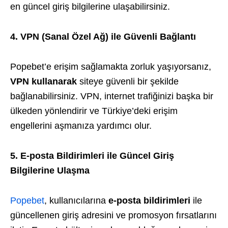
en güncel giriş bilgilerine ulaşabilirsiniz.
4. VPN (Sanal Özel Ağ) ile Güvenli Bağlantı
Popebet’e erişim sağlamakta zorluk yaşıyorsanız,
VPN kullanarak
siteye güvenli bir şekilde
bağlanabilirsiniz. VPN, internet trafiğinizi başka bir
ülkeden yönlendirir ve Türkiye’deki erişim
engellerini aşmanıza yardımcı olur.
5. E-posta Bildirimleri ile Güncel Giriş
Bilgilerine Ulaşma
Popebet
, kullanıcılarına
e-posta bildirimleri
ile
güncellenen giriş adresini ve promosyon fırsatlarını