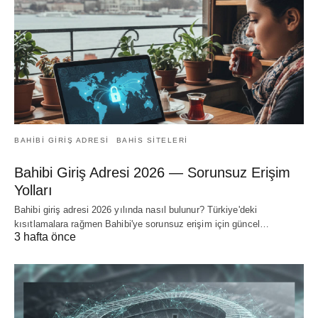
BAHIBI GIRIŞ ADRESI
BAHIS SITELERI
Bahibi Giriş Adresi 2026 — Sorunsuz Erişim
Yolları
Bahibi giriş adresi 2026 yılında nasıl bulunur? Türkiye'deki
kısıtlamalara rağmen Bahibi'ye sorunsuz erişim için güncel…
3 hafta önce