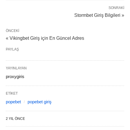
SONRAKI
Stormbet Giriş Bilgileri »
ÖNCEKI
« Vikingbet Giriş için En Güncel Adres
PAYLAŞ
YAYINLAYAN
proxygiris
ETIKET
popebet
popebet giriş
2 YIL ÖNCE