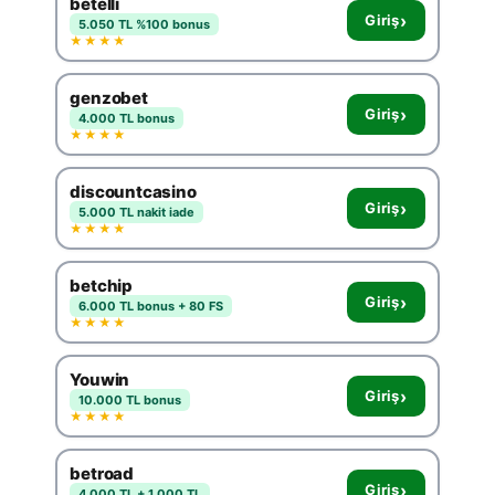
betelli
›
Giriş
5.050 TL %100 bonus
★★★★
genzobet
›
Giriş
4.000 TL bonus
★★★★
discountcasino
›
Giriş
5.000 TL nakit iade
★★★★
betchip
›
Giriş
6.000 TL bonus + 80 FS
★★★★
Youwin
›
Giriş
10.000 TL bonus
★★★★
betroad
›
Giriş
4.000 TL + 1.000 TL