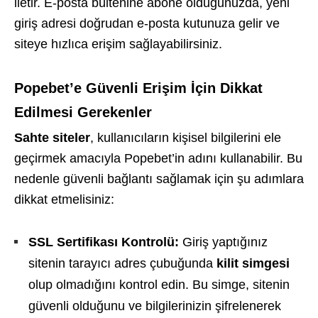
iletir. E-posta bültenine abone olduğunuzda, yeni
giriş adresi doğrudan e-posta kutunuza gelir ve
siteye hızlıca erişim sağlayabilirsiniz.
Popebet’e Güvenli Erişim İçin Dikkat
Edilmesi Gerekenler
Sahte siteler
, kullanıcıların kişisel bilgilerini ele
geçirmek amacıyla Popebet’in adını kullanabilir. Bu
nedenle güvenli bağlantı sağlamak için şu adımlara
dikkat etmelisiniz:
SSL Sertifikası Kontrolü:
Giriş yaptığınız
sitenin tarayıcı adres çubuğunda
kilit simgesi
olup olmadığını kontrol edin. Bu simge, sitenin
güvenli olduğunu ve bilgilerinizin şifrelenerek