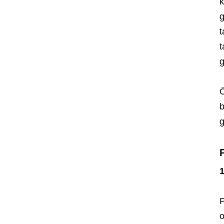
k
g
t
t
g
Ö
b
g
1
P
o