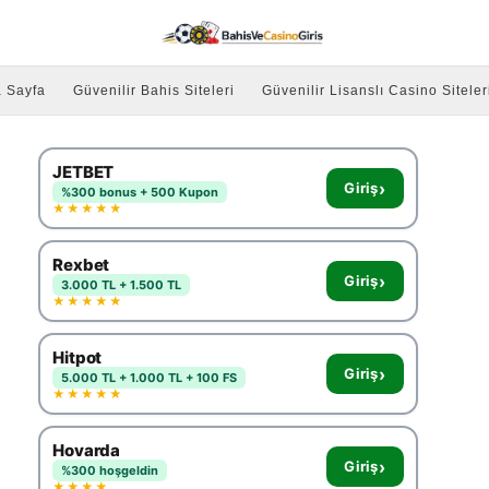
 Sayfa
Güvenilir Bahis Siteleri
Güvenilir Lisanslı Casino Siteler
JETBET
›
Giriş
%300 bonus + 500 Kupon
★★★★★
Rexbet
›
Giriş
3.000 TL + 1.500 TL
★★★★★
Hitpot
›
Giriş
5.000 TL + 1.000 TL + 100 FS
★★★★★
Hovarda
›
Giriş
%300 hoşgeldin
★★★★