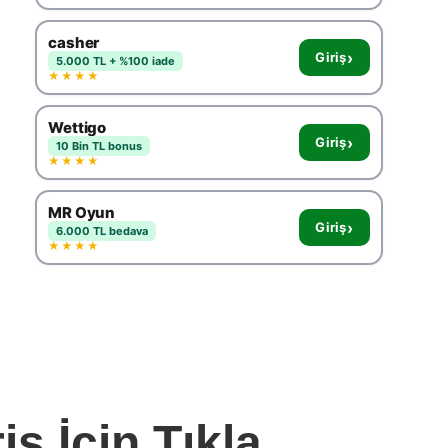
casher
›
Giriş
5.000 TL + %100 iade
★★★★
Wettigo
›
Giriş
10 Bin TL bonus
★★★★
MR Oyun
›
Giriş
6.000 TL bedava
★★★★
ş İçin Tıkla