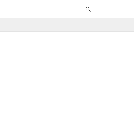
i
Typ
your
sea
que
and
hit
ente