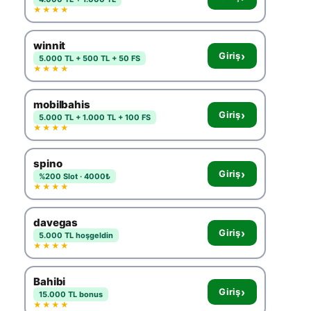
★★★★
winnit
›
Giriş
5.000 TL + 500 TL + 50 FS
★★★★
mobilbahis
›
Giriş
5.000 TL + 1.000 TL + 100 FS
★★★★
spino
›
Giriş
%200 Slot · 4000₺
★★★★
davegas
›
Giriş
5.000 TL hoşgeldin
★★★★
Bahibi
›
Giriş
15.000 TL bonus
★★★★