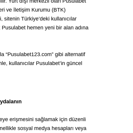
ilir. Yurt dışı merkezli olan Pusulabet
leri ve İletişim Kurumu (BTK)
, sitenin Türkiye’deki kullanıcılar
k Pusulabet hemen yeni bir alan adına
la “Pusulabet123.com” gibi alternatif
nle, kullanıcılar Pusulabet’in güncel
aydalanın
iteye erişmesini sağlamak için düzenli
genellikle sosyal medya hesapları veya