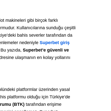
ot makineleri gibi birçok farklı
rmudur. Kullanıcılarına sunduğu çeşitli
iye’deki bahis severler tarafından da
üzenlemeler nedeniyle
Superbet giriş
 Bu yazıda,
Superbet’e güvenli ve
dresine ulaşmanın en kolay yollarını
rolündeki platformlar üzerinden yasal
bahis platformu olduğu için Türkiye’de
Kurumu (BTK)
tarafından erişime