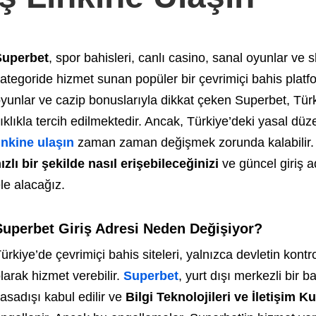
Superbet
, spor bahisleri, canlı casino, sanal oyunlar ve sl
ategoride hizmet sunan popüler bir çevrimiçi bahis platfo
yunlar ve cazip bonuslarıyla dikkat çeken Superbet, Türk
ıklıkla tercih edilmektedir. Ancak, Türkiye’deki yasal d
inkine ulaşın
zaman zaman değişmek zorunda kalabilir.
ızlı bir şekilde nasıl erişebileceğinizi
ve güncel giriş a
le alacağız.
Superbet Giriş Adresi Neden Değişiyor?
ürkiye’de çevrimiçi bahis siteleri, yalnızca devletin kont
larak hizmet verebilir.
Superbet
, yurt dışı merkezli bir 
asadışı kabul edilir ve
Bilgi Teknolojileri ve İletişim 