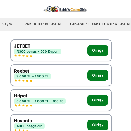
 Sayfa
Güvenilir Bahis Siteleri
Güvenilir Lisanslı Casino Siteler
JETBET
›
Giriş
%300 bonus + 500 Kupon
★★★★★
Rexbet
›
Giriş
3.000 TL + 1.500 TL
★★★★★
Hitpot
›
Giriş
5.000 TL + 1.000 TL + 100 FS
★★★★★
Hovarda
›
Giriş
%300 hoşgeldin
★★★★