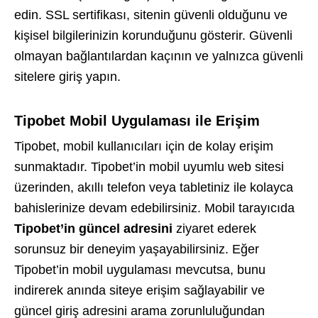
edin. SSL sertifikası, sitenin güvenli olduğunu ve
kişisel bilgilerinizin korunduğunu gösterir. Güvenli
olmayan bağlantılardan kaçının ve yalnızca güvenli
sitelere giriş yapın.
Tipobet Mobil Uygulaması ile Erişim
Tipobet, mobil kullanıcıları için de kolay erişim
sunmaktadır. Tipobet’in mobil uyumlu web sitesi
üzerinden, akıllı telefon veya tabletiniz ile kolayca
bahislerinize devam edebilirsiniz. Mobil tarayıcıda
Tipobet’in güncel adresini
ziyaret ederek
sorunsuz bir deneyim yaşayabilirsiniz. Eğer
Tipobet’in mobil uygulaması mevcutsa, bunu
indirerek anında siteye erişim sağlayabilir ve
güncel giriş adresini arama zorunluluğundan