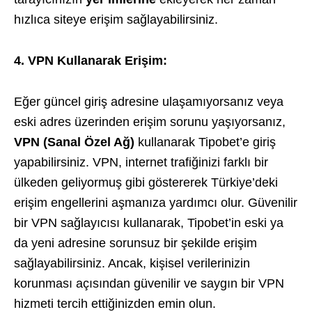
hızlıca siteye erişim sağlayabilirsiniz.
4. VPN Kullanarak Erişim:
Eğer güncel giriş adresine ulaşamıyorsanız veya
eski adres üzerinden erişim sorunu yaşıyorsanız,
VPN (Sanal Özel Ağ)
kullanarak Tipobet’e giriş
yapabilirsiniz. VPN, internet trafiğinizi farklı bir
ülkeden geliyormuş gibi göstererek Türkiye’deki
erişim engellerini aşmanıza yardımcı olur. Güvenilir
bir VPN sağlayıcısı kullanarak, Tipobet’in eski ya
da yeni adresine sorunsuz bir şekilde erişim
sağlayabilirsiniz. Ancak, kişisel verilerinizin
korunması açısından güvenilir ve saygın bir VPN
hizmeti tercih ettiğinizden emin olun.