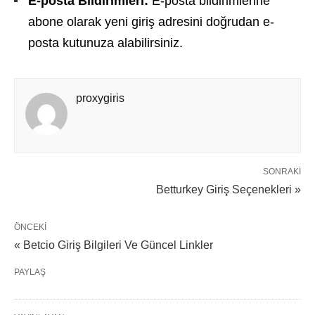
E-posta Bildirimleri:
E-posta bildirimlerine
abone olarak yeni giriş adresini doğrudan e-
posta kutunuza alabilirsiniz.
proxygiris
SONRAKI
Betturkey Giriş Seçenekleri »
ÖNCEKI
« Betcio Giriş Bilgileri Ve Güncel Linkler
PAYLAŞ