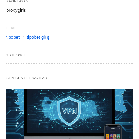
YAYINLAYAN
proxygiris
ETIKET
tipobet
tipobet giriş
2 YIL ÖNCE
SON GÜNCEL YAZILAR