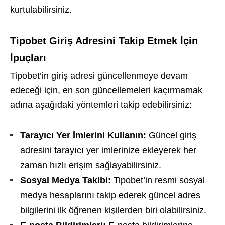
kurtulabilirsiniz.
Tipobet Giriş Adresini Takip Etmek İçin
İpuçları
Tipobet’in giriş adresi güncellenmeye devam
edeceği için, en son güncellemeleri kaçırmamak
adına aşağıdaki yöntemleri takip edebilirsiniz:
Tarayıcı Yer İmlerini Kullanın:
Güncel giriş
adresini tarayıcı yer imlerinize ekleyerek her
zaman hızlı erişim sağlayabilirsiniz.
Sosyal Medya Takibi:
Tipobet’in resmi sosyal
medya hesaplarını takip ederek güncel adres
bilgilerini ilk öğrenen kişilerden biri olabilirsiniz.