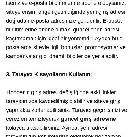
iseniz ve e-posta bildirimlerine abone olduysanız,
siteye erişim engeli getirildiğinde yeni giriş adresi
doğrudan e-posta adresinize gönderilir. E-posta
bildirimlerine abone olmak, güncellenen adresi
kaçırmamak için ideal bir yöntemdir. Ayrıca bu e-
postalarda siteyle ilgili bonuslar, promosyonlar ve
kampanyalar gibi önemli bilgiler de yer alabilir.
3. Tarayıcı Kısayollarını Kullanın:
Tipobet’in giriş adresi değiştiğinde eski linkler
tarayıcınızda kaydedilmiş olabilir ve siteye giriş
yapmakta zorlanabilirsiniz. Tarayıcı geçmişinizi ve
çerezleri temizleyerek
güncel giriş adresine
kolayca ulaşabilirsiniz. Ayrıca, yeni adresi
tarayıcınızın
yer imlerine
ekleyerek her zaman