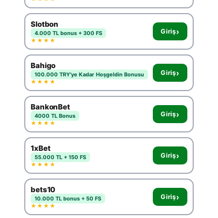
Slotbon
›
Giriş
4.000 TL bonus + 300 FS
★★★★
Bahigo
›
Giriş
100.000 TRY'ye Kadar Hoşgeldin Bonusu
★★★★
BankonBet
›
Giriş
4000 TL Bonus
★★★★
1xBet
›
Giriş
55.000 TL + 150 FS
★★★★
bets10
›
Giriş
10.000 TL bonus + 50 FS
★★★★