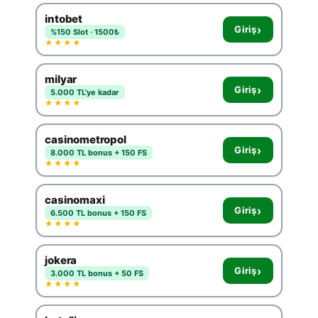
intobet
›
Giriş
%150 Slot · 1500₺
★★★★
milyar
›
Giriş
5.000 TL'ye kadar
★★★★
casinometropol
›
Giriş
8.000 TL bonus + 150 FS
★★★★
casinomaxi
›
Giriş
6.500 TL bonus + 150 FS
★★★★
jokera
›
Giriş
3.000 TL bonus + 50 FS
★★★★