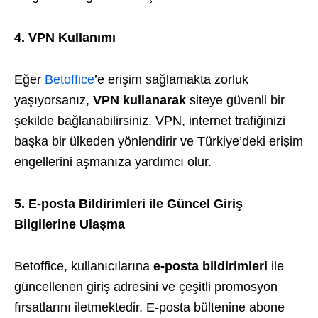
4. VPN Kullanımı
Eğer
Betoffice
’e erişim sağlamakta zorluk
yaşıyorsanız,
VPN kullanarak
siteye güvenli bir
şekilde bağlanabilirsiniz. VPN, internet trafiğinizi
başka bir ülkeden yönlendirir ve Türkiye’deki erişim
engellerini aşmanıza yardımcı olur.
5. E-posta Bildirimleri ile Güncel Giriş
Bilgilerine Ulaşma
Betoffice, kullanıcılarına
e-posta bildirimleri
ile
güncellenen giriş adresini ve çeşitli promosyon
fırsatlarını iletmektedir. E-posta bültenine abone