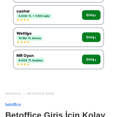
casher
›
Giriş
5.000 TL + %100 iade
★★★★
Wettigo
›
Giriş
10 Bin TL bonus
★★★★
MR Oyun
›
Giriş
6.000 TL bedava
★★★★
ANASAYFA
BETOFFICE GIRIŞ
betoffice
Betoffice Giriş İçin Kolay