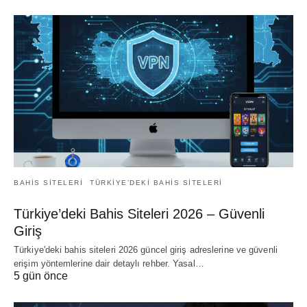
BAHIS SITELERI
TÜRKIYE’DEKI BAHIS SITELERI
Türkiye’deki Bahis Siteleri 2026 – Güvenli
Giriş
Türkiye'deki bahis siteleri 2026 güncel giriş adreslerine ve güvenli
erişim yöntemlerine dair detaylı rehber. Yasal…
5 gün önce