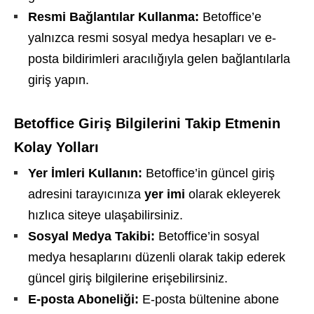
Resmi Bağlantılar Kullanma:
Betoffice’e
yalnızca resmi sosyal medya hesapları ve e-
posta bildirimleri aracılığıyla gelen bağlantılarla
giriş yapın.
Betoffice Giriş Bilgilerini Takip Etmenin
Kolay Yolları
Yer İmleri Kullanın:
Betoffice’in güncel giriş
adresini tarayıcınıza
yer imi
olarak ekleyerek
hızlıca siteye ulaşabilirsiniz.
Sosyal Medya Takibi:
Betoffice’in sosyal
medya hesaplarını düzenli olarak takip ederek
güncel giriş bilgilerine erişebilirsiniz.
E-posta Aboneliği:
E-posta bültenine abone