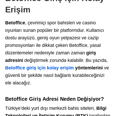
Erişim
Betoffice
, çevrimiçi spor bahisleri ve casino
oyunları sunan popüler bir platformdur. Kullanıcı
dostu arayüzü, geniş oyun yelpazesi ve cazip
promosyonları ile dikkat çeken Betoffice, yasal
düzenlemeler nedeniyle zaman zaman
giriş
adresini
değiştirmek zorunda kalabilir. Bu yazıda,
Betoffice giriş için kolay erişim
yöntemlerini
ve
güvenli bir şekilde nasıl bağlantı kurabileceğinizi
ele alacağız.
Betoffice Giriş Adresi Neden Değişiyor?
Türkiye’deki yurt dışı merkezli bahis siteleri,
Bilgi
Teknolojleri ve İletişim Kurumu (BTK)
tarafından